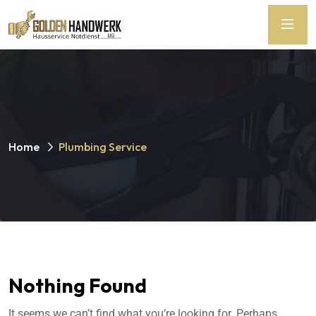
Home
Plumbing Service
Nothing Found
It seems we can’t find what you’re looking for. Perhaps