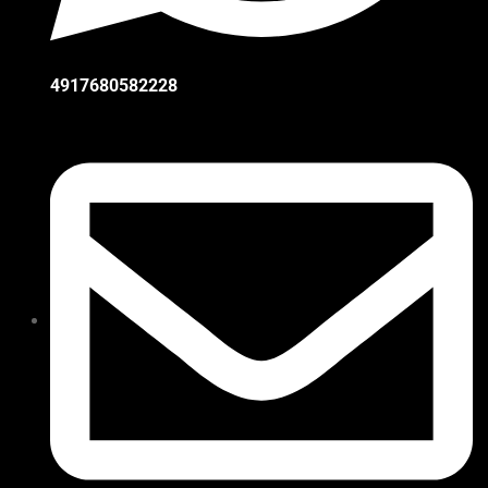
4917680582228