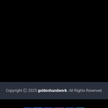
Copyright
2025
goldenhandwerk
. All Rights Reserved.