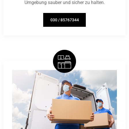
Umgebung sauber und sicher zu halten.
030 / 85767344