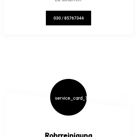
030 / 85767344
Rohrreinigung