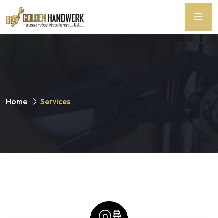
Home
Services