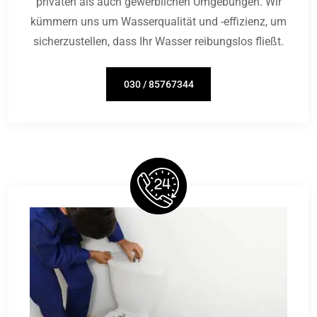
privaten als auch gewerblichen Umgebungen. Wir
kümmern uns um Wasserqualität und -effizienz, um
sicherzustellen, dass Ihr Wasser reibungslos fließt.
030 / 85767344