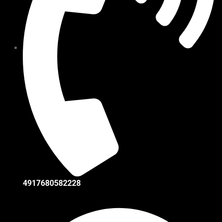
4917680582228