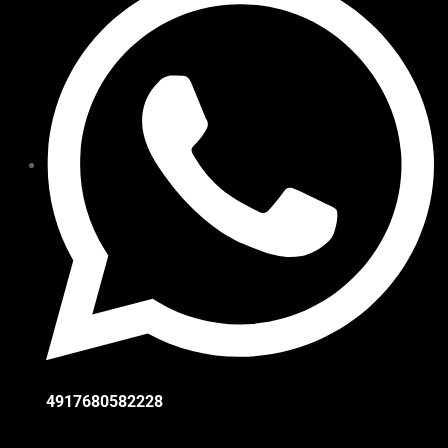
4917680582228