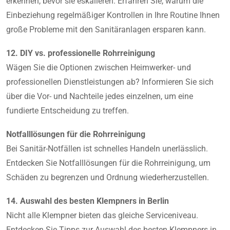
erkennen, bevor sie eskalieren. Erfahren Sie, warum die
Einbeziehung regelmäßiger Kontrollen in Ihre Routine Ihnen
große Probleme mit den Sanitäranlagen ersparen kann.
12. DIY vs. professionelle Rohrreinigung
Wägen Sie die Optionen zwischen Heimwerker- und
professionellen Dienstleistungen ab? Informieren Sie sich
über die Vor- und Nachteile jedes einzelnen, um eine
fundierte Entscheidung zu treffen.
Notfalllösungen für die Rohrreinigung
Bei Sanitär-Notfällen ist schnelles Handeln unerlässlich.
Entdecken Sie Notfalllösungen für die Rohrreinigung, um
Schäden zu begrenzen und Ordnung wiederherzustellen.
14. Auswahl des besten Klempners in Berlin
Nicht alle Klempner bieten das gleiche Serviceniveau.
Entdecken Sie Tipps zur Auswahl des besten Klempners in