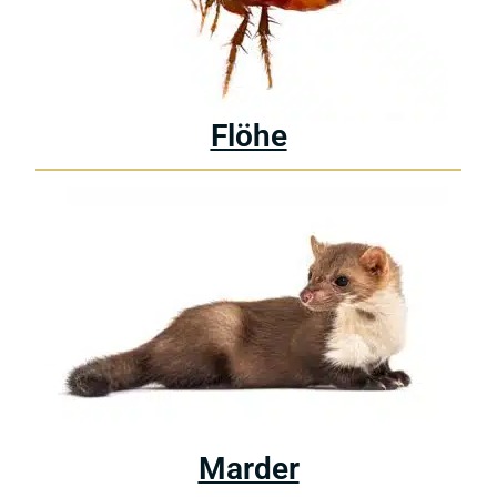
Flöhe
Marder