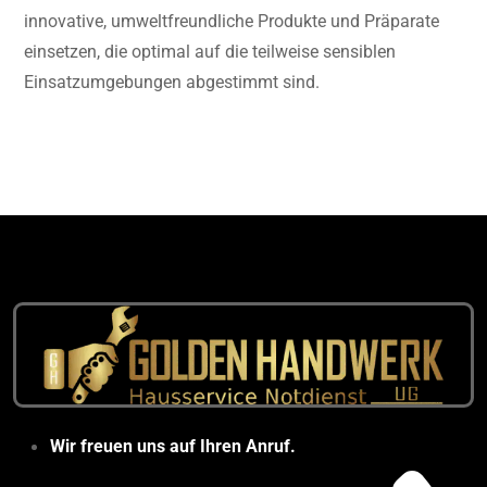
innovative, umweltfreundliche Produkte und Präparate
einsetzen, die optimal auf die teilweise sensiblen
Einsatzumgebungen abgestimmt sind.
Wir freuen uns auf Ihren Anruf.