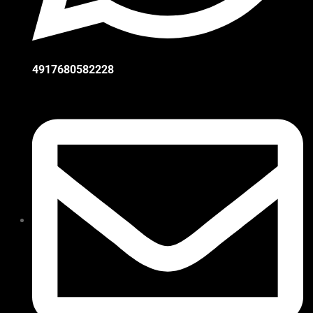
4917680582228