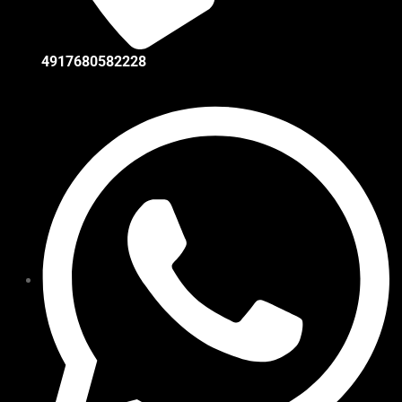
4917680582228