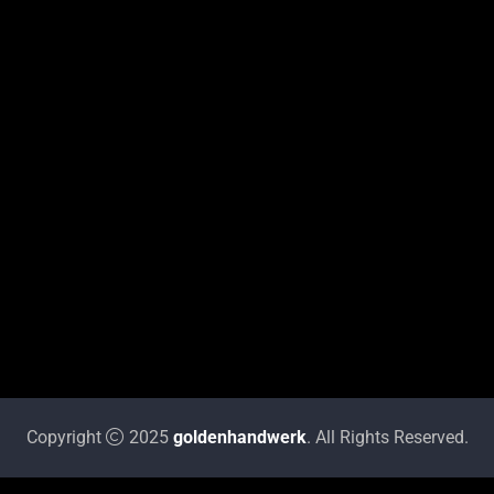
Copyright
2025
goldenhandwerk
. All Rights Reserved.