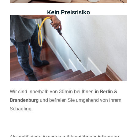
Kein Preisrisiko
Wir sind innerhalb von 30min bei Ihnen
in Berlin &
Brandenburg
und befreien Sie umgehend von ihrem
Schädling.
Als zertifizierte Experten mit langjähriger Erfahrung,