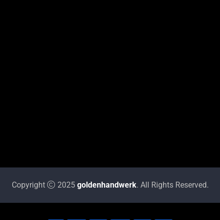
Copyright
2025
goldenhandwerk
. All Rights Reserved.