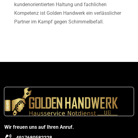
kundenorientierten Haltung und fachlichen
Kompetenz ist Golden Handwerk ein verlässlicher
Partner im Kampf gegen Schimmelbefall.
Wir freuen uns auf Ihren Anruf.
4917680582228