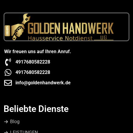
Wir freuen uns auf Ihren Anruf.
4917680582228
4917680582228
info@goldenhandwerk.de
Beliebte Dienste
Blog
LEISTUNGEN