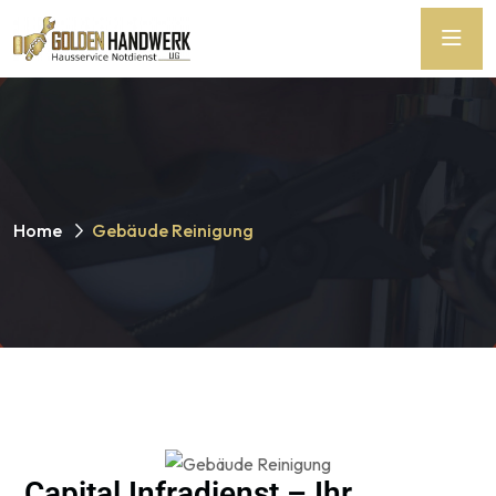
Home
Gebäude Reinigung
Capital Infradienst – Ihr