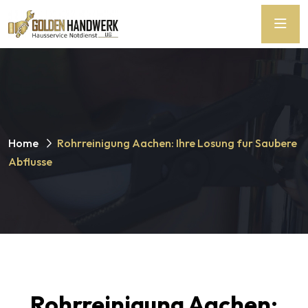
Home
Rohrreinigung Aachen: Ihre Losung fur Saubere
Abflusse
Rohrreinigung Aachen
: