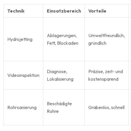
Technik
Einsatzbereich
Vorteile
Ablagerungen,
Umweltfreundlich,
Hydrojetting
Fett, Blockaden
gründlich
Diagnose,
Präzise, zeit- und
Videoinspektion
Lokalisierung
kostensparend
Beschädigte
Rohrsanierung
Grabenlos, schnell
Rohre