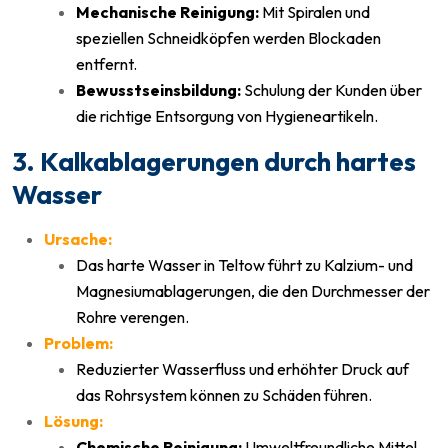
Mechanische Reinigung:
Mit Spiralen und
speziellen Schneidköpfen werden Blockaden
entfernt.
Bewusstseinsbildung:
Schulung der Kunden über
die richtige Entsorgung von Hygieneartikeln.
3. Kalkablagerungen durch hartes
Wasser
Ursache:
Das harte Wasser in Teltow führt zu Kalzium- und
Magnesiumablagerungen, die den Durchmesser der
Rohre verengen.
Problem:
Reduzierter Wasserfluss und erhöhter Druck auf
das Rohrsystem können zu Schäden führen.
Lösung:
Chemische Reinigung:
Umweltfreundliche Mittel