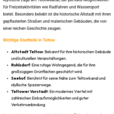
für Freizeitaktivitäten wie Radfahren und Wassersport
bietet. Besonders beliebt ist die historische Altstadt mit ihren
gepflasterten Straßen und malerischen Gebäuden, die von
einer reichen Geschichte zeugen.
Wichtige Stadtteile in Teltow
Altstadt Teltow
: Bekannt für ihre historischen Gebäude
und kulturellen Veranstaltungen.
Ruhlsdorf
: Eine ruhige Wohngegend, die für ihre
großzügigen Grünflächen geschätzt wird.
Seehof
: Berühmt für seine Nähe zum Teltowkanal und
idyllische Spazierwege.
Teltower Vorstadt
: Ein modernes Viertel mit
zahlreichen Einkaufsmöglichkeiten und guter
Verkehrsanbindung.