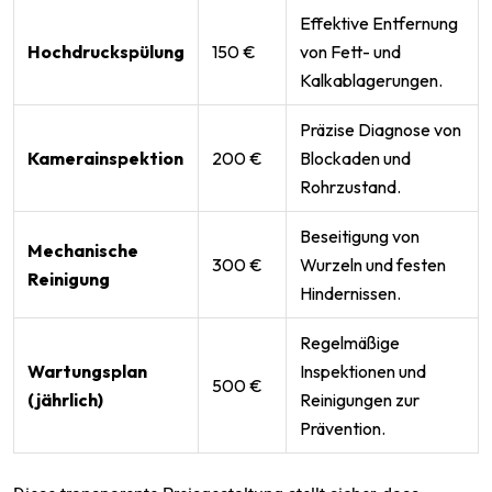
Effektive Entfernung
Hochdruckspülung
150 €
von Fett- und
Kalkablagerungen.
Präzise Diagnose von
Kamerainspektion
200 €
Blockaden und
Rohrzustand.
Beseitigung von
Mechanische
300 €
Wurzeln und festen
Reinigung
Hindernissen.
Regelmäßige
Wartungsplan
Inspektionen und
500 €
(jährlich)
Reinigungen zur
Prävention.