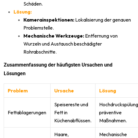
Schäden.
Lösung:
Kamerainspektionen:
Lokalisierung der genauen
Problemstelle.
Mechanische Werkzeuge:
Entfernung von
Wurzeln und Austausch beschädigter
Rohrabschnitte.
Zusammenfassung der häufigsten Ursachen und
Lösungen
Problem
Ursache
Lösung
Speisereste und
Hochdruckspülung
Fettablagerungen
Fett in
präventive
Küchenabflüssen.
Maßnahmen.
Haare,
Mechanische