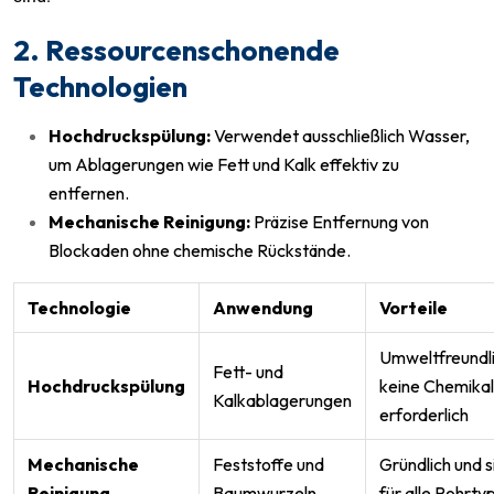
2. Ressourcenschonende
Technologien
Hochdruckspülung:
Verwendet ausschließlich Wasser,
um Ablagerungen wie Fett und Kalk effektiv zu
entfernen.
Mechanische Reinigung:
Präzise Entfernung von
Blockaden ohne chemische Rückstände.
Technologie
Anwendung
Vorteile
Umweltfreundli
Fett- und
Hochdruckspülung
keine Chemikal
Kalkablagerungen
erforderlich
Mechanische
Feststoffe und
Gründlich und s
Reinigung
Baumwurzeln
für alle Rohrty