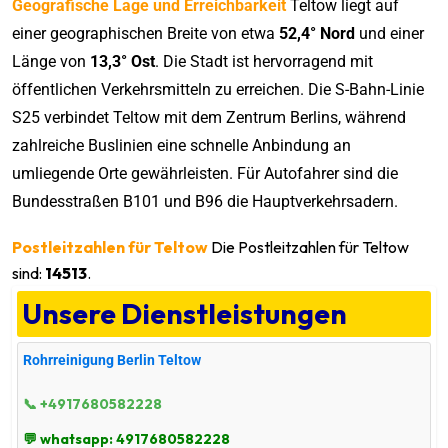
Geografische Lage und Erreichbarkeit
Teltow liegt auf
einer geographischen Breite von etwa
52,4° Nord
und einer
Länge von
13,3° Ost
. Die Stadt ist hervorragend mit
öffentlichen Verkehrsmitteln zu erreichen. Die S-Bahn-Linie
S25 verbindet Teltow mit dem Zentrum Berlins, während
zahlreiche Buslinien eine schnelle Anbindung an
umliegende Orte gewährleisten. Für Autofahrer sind die
Bundesstraßen B101 und B96 die Hauptverkehrsadern.
Postleitzahlen für Teltow
Die Postleitzahlen für Teltow
sind:
14513
.
Unsere Dienstleistungen
Rohrreinigung Berlin Teltow
📞 +4917680582228
💬 whatsapp: 4917680582228