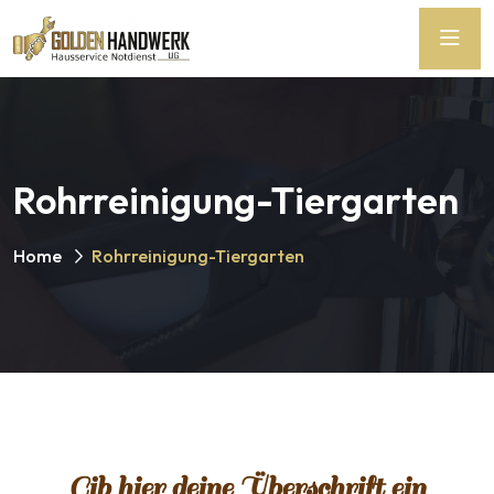
Rohrreinigung-Tiergarten
Home
Rohrreinigung-Tiergarten
Gib hier deine Überschrift ein