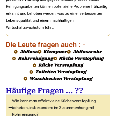
Reinigungsarbeiten können potenzielle Probleme frühzeitig
erkannt und behoben werden, was zu einer verbesserten
Lebensqualität und einem nachhaltigen
Wirtschaftswachstum führt.
Die Leute fragen auch : -
Abfluss
Klempner
Abflussrohr
Rohrreinigung
Küche Verstopfung
Küche Verstopfung
Toiletten Verstopfung
Waschbecken Verstopfung
Häufige Fragen ... ??
Wie kann man effektiv eine Küchenverstopfung
beheben, insbesondere im Zusammenhang mit
Rohrreinigung?