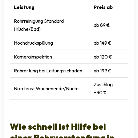
Leistung
Preis ab
Rohrreinigung Standard
ab 89 €
(Küche/Bad)
Hochdruckspülung
ab 149 €
Kamerainspektion
ab 120 €
Rohrortung bei Leitungsschaden
ab 199 €
Zuschlag
Notdienst Wochenende/Nacht
+30 %
Wie schnell ist Hilfe bei
einer Rohrverstopfung in