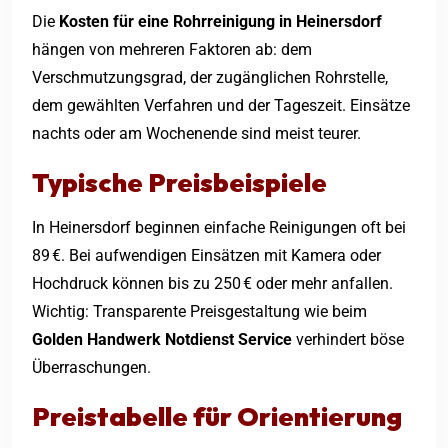
Die
Kosten für eine
Rohrreinigung in Heinersdorf
hängen von mehreren Faktoren ab: dem
Verschmutzungsgrad, der zugänglichen Rohrstelle,
dem gewählten Verfahren und der Tageszeit. Einsätze
nachts oder am Wochenende sind meist teurer.
Typische Preisbeispiele
In Heinersdorf beginnen einfache Reinigungen oft bei
89 €. Bei aufwendigen Einsätzen mit Kamera oder
Hochdruck können bis zu 250 € oder mehr anfallen.
Wichtig: Transparente Preisgestaltung wie beim
Golden Handwerk Notdienst Service
verhindert böse
Überraschungen.
Preistabelle für Orientierung