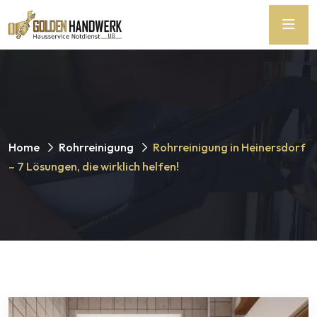
Home
Rohrreinigung
Rohrreinigung in Heinersdorf
– 7 Lösungen, die wirklich helfen!