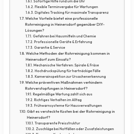
Sofortige Hilfe rund um die Uhr
Flexible Terminvergabe für Wartungen
Digitales Tracking für maximale Transparenz
Welche Vorteile bietet eine professionelle
Rohrreinigung in Heinersdorf gegenüber DIY-
Lösungen?
Gefahren bei Hausmitteln und Chemie
Professionelle Geräte & Erfahrung
Garantie & Service
Welche Methoden der Rohrreinigung kommen in
Heinersdorf zum Einsatz?
Mechanische Verfahren: Spirale & Fräse
Hochdruckspülung für hartnäckige Fälle
Kamerainspektion zur Ursachenerkennung
Welche präventiven Maßnahmen verhindern
Rohrverstopfungen in Heinersdorf?
Regelmäßige Wartung zahlt sich aus
Richtiges Verhalten im Alltag
Frühwarnsysteme für Hausverwaltungen
Gibt es versteckte Kosten bei der Rohrreinigung in
Heinersdorf?
Transparente Preisstruktur
Zuschläge bei Notfällen oder Zusatzleistungen