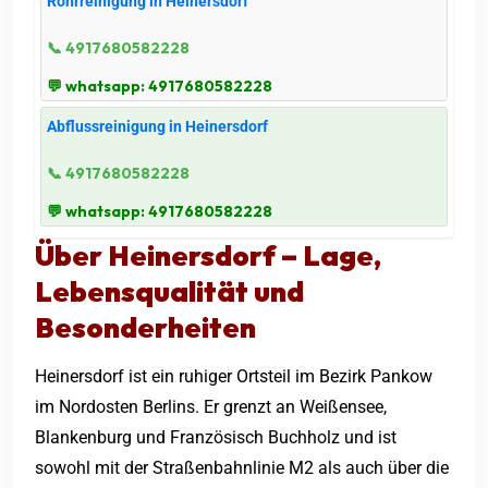
Rohrreinigung in Heinersdorf
📞 4917680582228
💬 whatsapp: 4917680582228
Abflussreinigung in Heinersdorf
📞 4917680582228
💬 whatsapp: 4917680582228
Über Heinersdorf – Lage,
Lebensqualität und
Besonderheiten
Heinersdorf ist ein ruhiger Ortsteil im Bezirk Pankow
im Nordosten Berlins. Er grenzt an Weißensee,
Blankenburg und Französisch Buchholz und ist
sowohl mit der Straßenbahnlinie M2 als auch über die