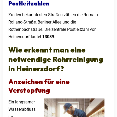
Postleitzahlen
Zu den bekanntesten Straßen zählen die Romain-
Rolland-Straße, Berliner Allee und die
Rothenbachstraße. Die zentrale Postleitzahl von
Heinersdorf lautet
13089
.
Wie erkennt man eine
notwendige
Rohrreinigung
in Heinersdorf
?
Anzeichen für eine
Verstopfung
Ein langsamer
Wasserabfluss
im