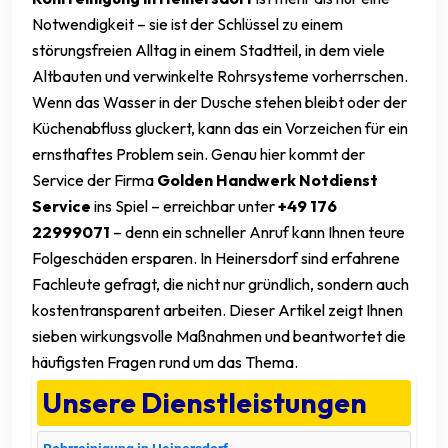
Notwendigkeit – sie ist der Schlüssel zu einem
störungsfreien Alltag in einem Stadtteil, in dem viele
Altbauten und verwinkelte Rohrsysteme vorherrschen.
Wenn das Wasser in der Dusche stehen bleibt oder der
Küchenabfluss gluckert, kann das ein Vorzeichen für ein
ernsthaftes Problem sein. Genau hier kommt der
Service der Firma
Golden Handwerk Notdienst
Service
ins Spiel – erreichbar unter
+49 176
22999071
– denn ein schneller Anruf kann Ihnen teure
Folgeschäden ersparen. In Heinersdorf sind erfahrene
Fachleute gefragt, die nicht nur gründlich, sondern auch
kostentransparent arbeiten. Dieser Artikel zeigt Ihnen
sieben wirkungsvolle Maßnahmen und beantwortet die
häufigsten Fragen rund um das Thema.
Unsere Dienstleistungen