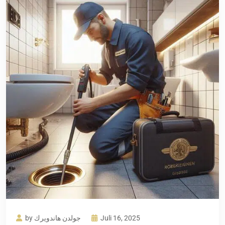
by جولدن هاندويرك
Juli 16, 2025