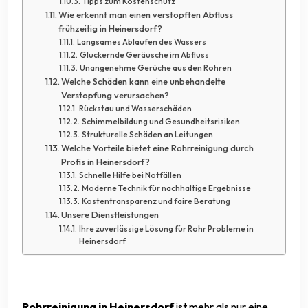
Tipps zum Kostenschutz
Wie erkennt man einen verstopften Abfluss
frühzeitig in Heinersdorf?
Langsames Ablaufen des Wassers
Gluckernde Geräusche im Abfluss
Unangenehme Gerüche aus den Rohren
Welche Schäden kann eine unbehandelte
Verstopfung verursachen?
Rückstau und Wasserschäden
Schimmelbildung und Gesundheitsrisiken
Strukturelle Schäden an Leitungen
Welche Vorteile bietet eine Rohrreinigung durch
Profis in Heinersdorf?
Schnelle Hilfe bei Notfällen
Moderne Technik für nachhaltige Ergebnisse
Kostentransparenz und faire Beratung
Unsere Dienstleistungen
Ihre zuverlässige Lösung für Rohr Probleme in
Heinersdorf
Rohrreinigung in Heinersdorf
ist mehr als nur eine