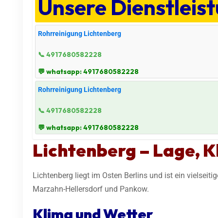
Unsere Dienstleis
Rohrreinigung Lichtenberg
📞 4917680582228
💬 whatsapp: 4917680582228
Rohrreinigung Lichtenberg
📞 4917680582228
💬 whatsapp: 4917680582228
Lichtenberg – Lage, 
Lichtenberg liegt im Osten Berlins und ist ein vielseit
Marzahn-Hellersdorf und Pankow.
Klima und Wetter