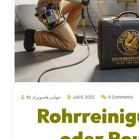
by جولدن هاندويرك
Juli 9, 2025
0 Comments
Rohrreinig
oder Ro