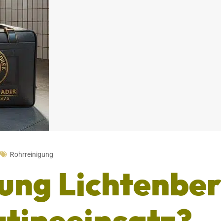
Rohrreinigung
ung Lichtenbe
utineeinsatz?