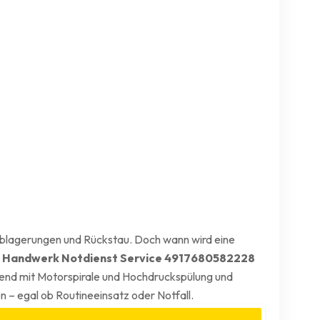
u Ablagerungen und Rückstau. Doch wann wird eine
 Handwerk Notdienst Service 4917680582228
onend mit Motorspirale und Hochdruckspülung und
 – egal ob Routineeinsatz oder Notfall.