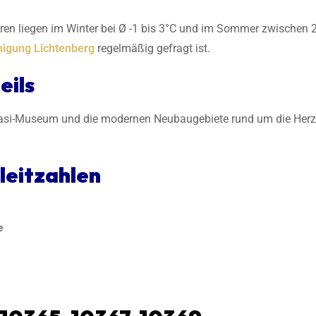
ren liegen im Winter bei Ø -1 bis 3°C und im Sommer zwischen 
nigung Lichtenberg
regelmäßig gefragt ist.
eils
 Stasi-Museum und die modernen Neubaugebiete rund um die Herzb
leitzahlen
e