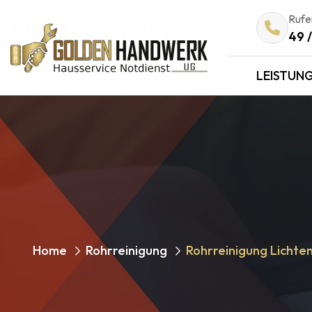
Rufen
49 
LEISTUN
Home
Rohrreinigung
Rohrreinigung Lichte