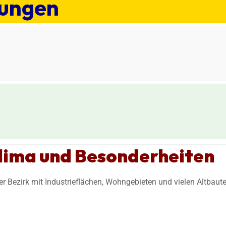
tungen
Klima und Besonderheiten
iger Bezirk mit Industrieflächen, Wohngebieten und vielen Altbaute