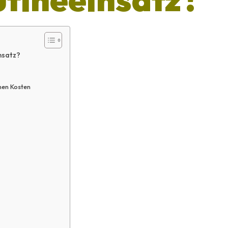
insatz?
hen Kosten