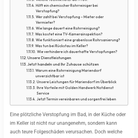
Hilft ein chemischer Rohrreiniger bei
Verstopfung?
Wer zahlt bei Verstopfung – Mieter oder
Vermieter?
Wie lange dauert eine Rohrreinigung?
Was kostet eine TV-Kamerainspektion?
Wie funktioniert eine grabenlose Rohrsanierung?
Was tun bei Rückstau im Keller?
Wie verhindere ich dauerhafte Verstopfungen?
Unsere Dienstleistungen
Jetzt handeln und Ihr Zuhause schützen
Warum eine Rohrreinigung Mariendorf
unverzichtbar ist
Unsere Leistungen für Mariendorf im Überblick
Ihre Vorteile mit Golden Handwerk Notdienst
Service
Jetzt Termin vereinbaren und sorgenfrei leben
Eine plötzliche Verstopfung im Bad, in der Küche oder
im Keller ist nicht nur unangenehm, sondern kann
auch teure Folgeschäden verursachen. Doch welche