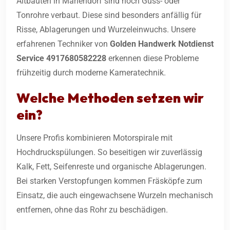
Altbauten in Mariendorf sind noch Guss- oder
Tonrohre verbaut. Diese sind besonders anfällig für
Risse, Ablagerungen und Wurzeleinwuchs. Unsere
erfahrenen Techniker von
Golden Handwerk Notdienst
Service 4917680582228
erkennen diese Probleme
frühzeitig durch moderne Kameratechnik.
Welche Methoden setzen wir
ein?
Unsere Profis kombinieren Motorspirale mit
Hochdruckspülungen. So beseitigen wir zuverlässig
Kalk, Fett, Seifenreste und organische Ablagerungen.
Bei starken Verstopfungen kommen Fräsköpfe zum
Einsatz, die auch eingewachsene Wurzeln mechanisch
entfernen, ohne das Rohr zu beschädigen.