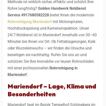
Methode ist wirklich sicher, effektiv und schützt Ihre
Rohre langfristig?
Golden Handwerk Notdienst
Service 4917680582228
bietet Ihnen die modernste
Rohrreinigung Mariendorf
mit Motorspiralen,
Hochdruckspülung und Kamerainspektion. Unser
24/7-Notdienst ist in Mariendorf innerhalb von 30–60
Minuten bei Ihnen vor Ort. Ob Fettablagerungen, Kalk
oder Wurzeleinwuchs – wir finden die Ursache und
beseitigen sie nachhaltig. Rufen Sie uns an und
schützen Sie Ihre Immobilie vor teuren Rohrschäden
mit einer professionellen
Rohrreinigung in
Mariendorf
.
Mariendorf – Lage, Klima und
Besonderheiten
Mariendorf liegt im Bezirk Tempelhof-Schöneberg im