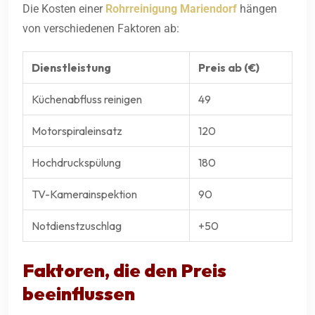
Die Kosten einer
Rohrreinigung Mariendorf
hängen
von verschiedenen Faktoren ab:
Dienstleistung
Preis ab (€)
Küchenabfluss reinigen
49
Motorspiraleinsatz
120
Hochdruckspülung
180
TV-Kamerainspektion
90
Notdienstzuschlag
+50
Faktoren, die den Preis
beeinflussen